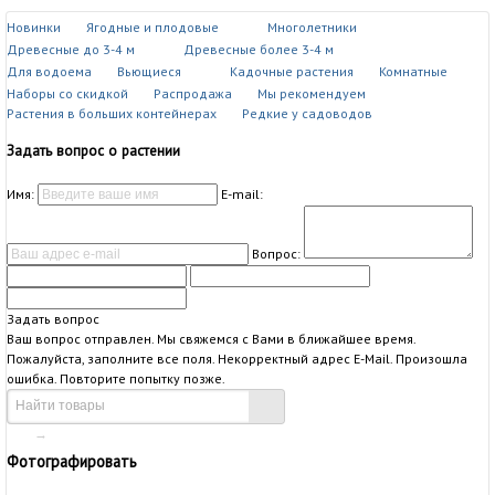
Новинки
Ягодные и плодовые
Многолетники
Древесные до 3-4 м
Древесные более 3-4 м
Для водоема
Вьющиеся
Кадочные растения
Комнатные
Наборы со скидкой
Распродажа
Мы рекомендуем
Растения в больших контейнерах
Редкие у садоводов
Задать вопрос о растении
Имя:
E-mail:
Вопрос:
Задать вопрос
Ваш вопрос отправлен. Мы свяжемся с Вами в ближайшее время.
Пожалуйста, заполните все поля.
Некорректный адрес E-Mail.
Произошла
ошибка. Повторите попытку позже.
→
Фотографировать