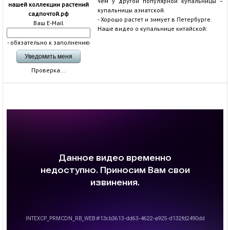
чем у другой популярной купальницы –
нашей коллекции растений
купальницы азиатской.
садпочтой.рф
- Хорошо растет и зимует в Петербурге.
Ваш E-Mail
Наше видео о купальнице китайской:
- обязательно к заполнению
Проверка...