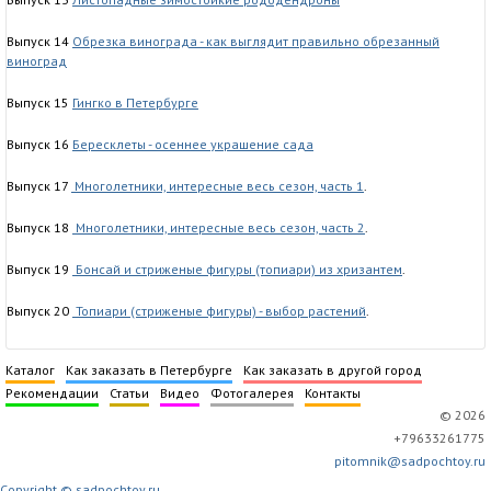
Выпуск 14
Обрезка винограда - как выглядит правильно обрезанный
виноград
Выпуск 15
Гингко в Петербурге
Выпуск 16
Бересклеты - осеннее украшение сада
Выпуск 17
Многолетники, интересные весь сезон, часть 1
.
Выпуск 18
Многолетники, интересные весь сезон, часть 2
.
Выпуск 19
Бонсай и стриженые фигуры (топиари) из хризантем
.
Выпуск 20
Топиари (стриженые фигуры) - выбор растений
.
Каталог
Как заказать в Петербурге
Как заказать в другой город
Рекомендации
Статьи
Видео
Фотогалерея
Контакты
© 2026
+79633261775
pitomnik@sadpochtoy.ru
Copyright © sadpochtoy.ru