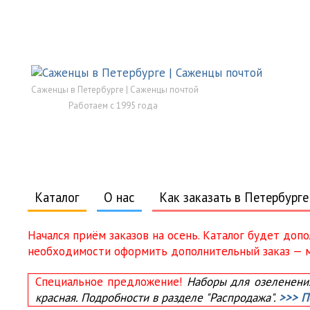
Саженцы в Петербурге | Саженцы почтой
Работаем с 1995 года
Каталог
О нас
Как заказать в Петербурге
Начался приём заказов на осень. Каталог будет доп
необходимости оформить дополнительный заказ — мы
Специальное предложение!
Наборы для озеленения 
красная. Подробности в разделе "Распродажа".
>>> П