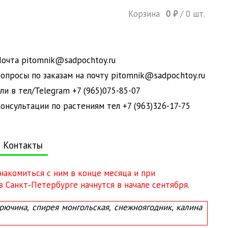
Корзина
0
₽
/
0
шт.
очта pitomnik@sadpochtoy.ru
опросы по заказам на почту pitomnik@sadpochtoy.ru
ли в тел/Telegram +7 (965)075-85-07
онсультации по растениям тел +7 (963)326-17-75
Контакты
знакомиться с ним в конце месяца и при
 Санкт‑Петербурге начнутся в начале сентября.
ючина, спирея монгольская, снежноягодник, калина