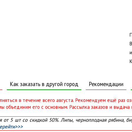
П
В
и
К
Как заказать в другой город
Рекомендации
олняться в течение всего августа. Рекомендуем ещё раз о
 объединим его с основным. Рассылка заказов и выдача в
от 5 шт со скидкой 50%. Липы, черноплодная рябина, бир
ерейти>>>