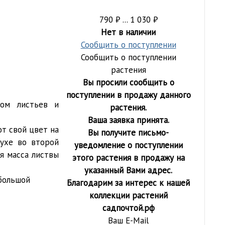
790
₽
... 1 030
₽
Нет в наличии
Сообщить о поступлении
Сообщить о поступлении
растения
Вы просили сообщить о
поступлении в продажу данного
том листьев и
растения.
Ваша заявка принята.
ют свой цвет на
Вы получите письмо-
мухе во второй
уведомление о поступлении
я масса листвы
этого растения в продажу на
указанный Вами адрес.
ебольшой
Благодарим за интерес к нашей
коллекции растений
садпочтой.рф
Ваш E-Mail