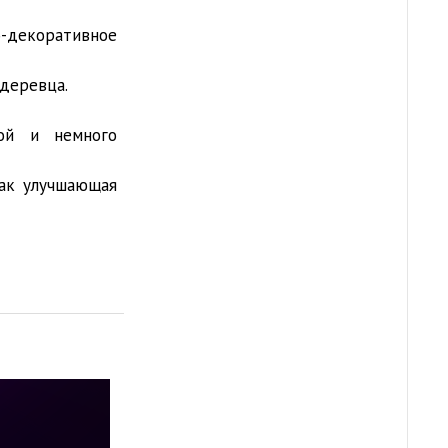
-декоративное
 деревца.
ой и немного
как улучшающая