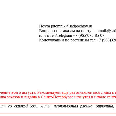
Почта pitomnik@sadpochtoy.ru
Вопросы по заказам на почту pitomnik@sad
или в тел/Telegram +7 (965)075-85-07
Консультации по растениям тел +7 (963)32
течение всего августа. Рекомендуем ещё раз ознакомиться с ним 
а заказов и выдача в Санкт‑Петербурге начнутся в начале сентя
 со скидкой 50%. Липы, черноплодная рябина, бирючина, сп