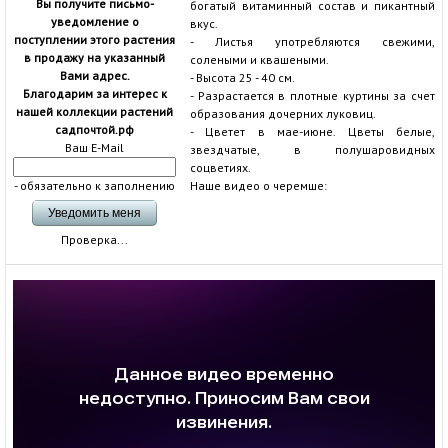
Вы получите письмо-
богатый витаминный состав и пикантный
уведомление о
вкус.
поступлении этого растения
- Листья употребляются свежими,
в продажу на указанный
солеными и квашеными.
Вами адрес.
- Высота 25 - 40 см.
Благодарим за интерес к
- Разрастается в плотные куртины за счет
нашей коллекции растений
образования дочерних луковиц.
садпочтой.рф
- Цветет в мае-июне. Цветы белые,
Ваш E-Mail
звездчатые, в полушаровидных
соцветиях.
- обязательно к заполнению
Наше видео о черемше:
Проверка...