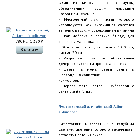
Один из видов "чесночных" луков,
объединенных общим народным
названием черемша.
- Многолетний лук, листья которого
используются как витаминная салатная
зелень с высоким содержанием витамина
С, как добавка в горячие блюда, для
780
₽
... 1 280
₽
засолки и маринования.
- Общая высота с цветоносами 30-70 см,
листья - 20 см.
- Разрастается за счет образования
дочерних луковиц и прорастания семян.
- Цветет в июне, цветы белые в
шаровидных соцветиях.
- Зимостоек.
- Первое фото Светланы Кубасовой с
сайта plantarium.ru
Лук сиккимский или тибетский, Allium
sikkimense
Зимостойкий многолетник с голубыми
цветами, цветение которого заканчивает
эстафету цветения луков.