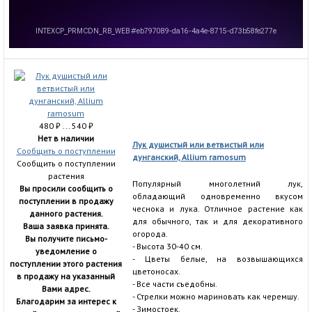
480
₽
... 540
₽
Нет в наличии
Лук душистый или ветвистый или
Сообщить о поступлении
дунганский, Allium ramosum
Сообщить о поступлении
растения
Популярный многолетний лук,
Вы просили сообщить о
обладающий одновременно вкусом
поступлении в продажу
чеснока и лука. Отличное растение как
данного растения.
для обычного, так и для декоративного
Ваша заявка принята.
огорода.
Вы получите письмо-
- Высота 30-40 см.
уведомление о
- Цветы белые, на возвышающихся
поступлении этого растения
цветоносах.
в продажу на указанный
- Все части съедобны.
Вами адрес.
- Стрелки можно мариновать как черемшу.
Благодарим за интерес к
- Зимостоек.