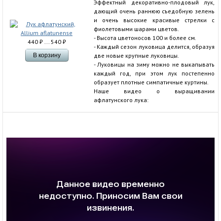
Эффектный декоративно-плодовый лук,
дающий очень раннюю съедобную зелень
и очень высокие красивые стрелки с
фиолетовыми шарами цветов.
- Высота цветоносов 100 и более см.
440
₽
... 540
₽
- Каждый сезон луковица делится, образуя
две новые крупные луковицы.
- Луковицы на зиму можно не выкапывать
каждый год, при этом лук постепенно
образует плотные симпатичные куртины.
Наше видео о выращивании
афлатунского лука: