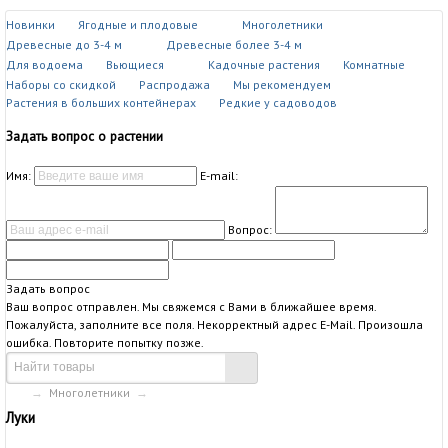
Новинки
Ягодные и плодовые
Многолетники
Древесные до 3-4 м
Древесные более 3-4 м
Для водоема
Вьющиеся
Кадочные растения
Комнатные
Наборы со скидкой
Распродажа
Мы рекомендуем
Растения в больших контейнерах
Редкие у садоводов
Задать вопрос о растении
Имя:
E-mail:
Вопрос:
Задать вопрос
Ваш вопрос отправлен. Мы свяжемся с Вами в ближайшее время.
Пожалуйста, заполните все поля.
Некорректный адрес E-Mail.
Произошла
ошибка. Повторите попытку позже.
→
Многолетники
→
Луки