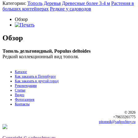
Категории:
Тополь
Деревья
Древесные более 3-4 м
Растения в
больших контейнерах
Редкие у садоводов
Обзор
Обзор
Тополь дельтовидный, Populus deltoides
Редкий коллекционный вид тополя.
Каталог
Как заказать в Петербурге
Как заказать в другой город
Рекомендации
Статьи
Видео
Фотогалерея
Контакты
© 2026
+79633261775
pitomnik@sadpochtoy.ru
Copyright © sadpochtoy.ru