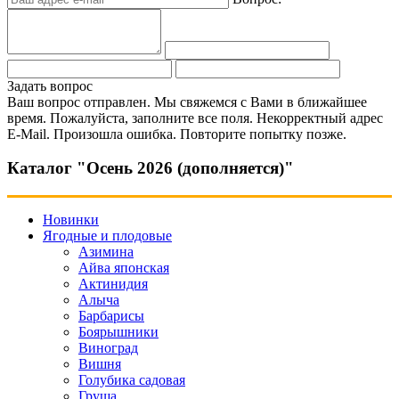
Задать вопрос
Ваш вопрос отправлен. Мы свяжемся с Вами в ближайшее
время.
Пожалуйста, заполните все поля.
Некорректный адрес
E-Mail.
Произошла ошибка. Повторите попытку позже.
Каталог "Осень 2026 (дополняется)"
Новинки
Ягодные и плодовые
Азимина
Айва японская
Актинидия
Алыча
Барбарисы
Боярышники
Виноград
Вишня
Голубика садовая
Груша