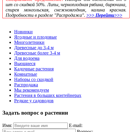
шт со скидкой 50%. Липы, черноплодная рябина, бирючина,
спирея монгольская, снежноягодник, калина красная.
Подробности в разделе "Распродажа".
>>> Перейти>>>
Новинки
Ягодные и плодовые
Многолетники
Древесные до 3-4 м
Древесные более 3-4 м
Для водоема
Вьющиеся
Кадочные растения
Комнатные
Наборы со скидкой
Распродажа
Мы рекомендуем
Растения в больших контейнерах
Редкие у садоводов
Задать вопрос о растении
Имя:
E-mail:
Вопрос: