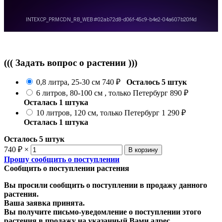
((( Задать вопрос о растении )))
0,8 литра, 25-30 см
740
₽
Осталось 5 штук
6 литров, 80-100 см , только Петербург
890
₽
Осталась 1 штука
10 литров, 120 см, только Петербург
1 290
₽
Осталась 1 штука
Осталось 5 штук
740
₽
×
Прошу сообщить о поступлении
Сообщить о поступлении растения
Вы просили сообщить о поступлении в продажу данного
растения.
Ваша заявка принята.
Вы получите письмо-уведомление о поступлении этого
растения в продажу на указанный Вами адрес.