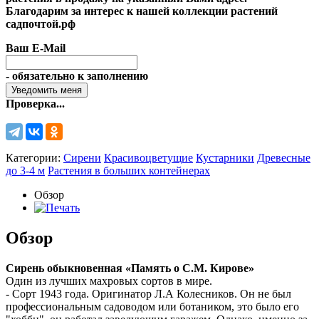
Благодарим за интерес к нашей коллекции растений
садпочтой.рф
Ваш E-Mail
- обязательно к заполнению
Проверка...
Категории:
Сирени
Красивоцветущие
Кустарники
Древесные
до 3-4 м
Растения в больших контейнерах
Обзор
Обзор
Сирень обыкновенная «Память о С.М. Кирове»
Один из лучших махровых сортов в мире.
- Сорт 1943 года. Оригинатор Л.А Колесников. Он не был
профессиональным садоводом или ботаником, это было его