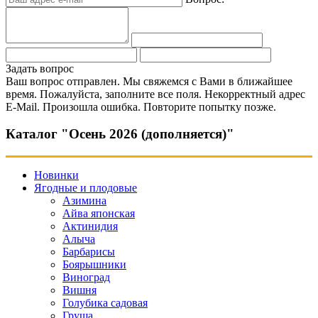
Задать вопрос
Ваш вопрос отправлен. Мы свяжемся с Вами в ближайшее
время.
Пожалуйста, заполните все поля.
Некорректный адрес
E-Mail.
Произошла ошибка. Повторите попытку позже.
Каталог "Осень 2026 (дополняется)"
Новинки
Ягодные и плодовые
Азимина
Айва японская
Актинидия
Алыча
Барбарисы
Боярышники
Виноград
Вишня
Голубика садовая
Груша