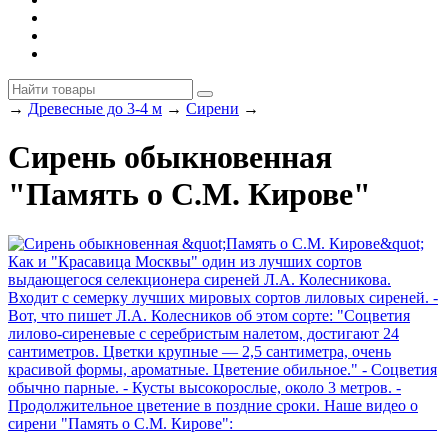
→
Древесные до 3-4 м
→
Сирени
→
Сирень обыкновенная
"Память о С.М. Кирове"