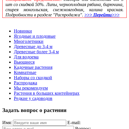
шт со скидкой 50%. Липы, черноплодная рябина, бирючина,
спирея монгольская, снежноягодник, калина красная.
Подробности в разделе "Распродажа".
>>> Перейти>>>
Новинки
Ягодные и плодовые
Многолетники
Древесные до 3-4 м
Древесные более 3-4 м
Для водоема
Вьющиеся
Кадочные растения
Комнатные
Наборы со скидкой
Распродажа
Мы рекомендуем
Растения в больших контейнерах
Редкие у садоводов
Задать вопрос о растении
Имя:
E-mail:
Вопрос: