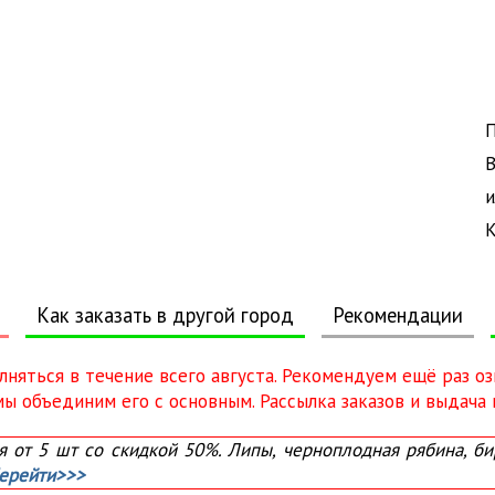
П
В
и
К
Как заказать в другой город
Рекомендации
олняться в течение всего августа. Рекомендуем ещё раз о
 объединим его с основным. Рассылка заказов и выдача в
от 5 шт со скидкой 50%. Липы, черноплодная рябина, бир
ерейти>>>