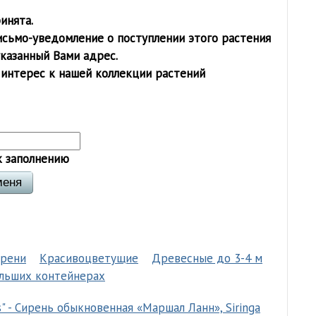
инята.
исьмо-уведомление о поступлении этого растения
указанный Вами адрес.
 интерес к нашей коллекции растений
к заполнению
ирени
Красивоцветущие
Древесные до 3-4 м
ольших контейнерах