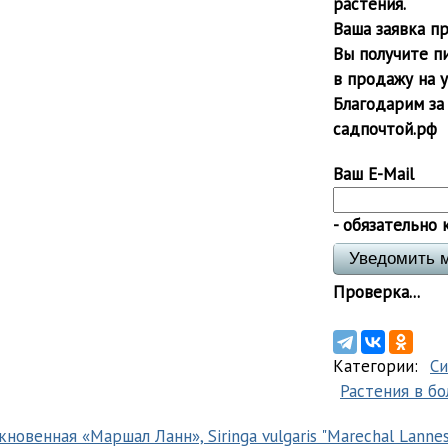
растения.
Ваша заявка пр
Вы получите п
в продажу на 
Благодарим за
садпочтой.рф
Ваш E-Mail
- обязательно 
Проверка...
Категории:
С
Растения в б