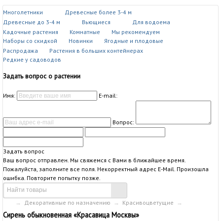
Многолетники
Древесные более 3-4 м
Древесные до 3-4 м
Вьющиеся
Для водоема
Кадочные растения
Комнатные
Мы рекомендуем
Наборы со скидкой
Новинки
Ягодные и плодовые
Распродажа
Растения в больших контейнерах
Редкие у садоводов
Задать вопрос о растении
Имя:
E-mail:
Вопрос:
Задать вопрос
Ваш вопрос отправлен. Мы свяжемся с Вами в ближайшее время.
Пожалуйста, заполните все поля.
Некорректный адрес E-Mail.
Произошла
ошибка. Повторите попытку позже.
→
Декоративные по назначению
→
Красивоцветущие
→
Сирень обыкновенная «Красавица Москвы»