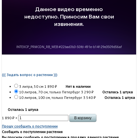
((( Задать вопрос о растении )))
3 литра, 50 см
1 890
₽
Нет в наличии
10 литров, 70 см, только Петербург
3 290
₽
Осталась 1 штука
10 литров, 100 см, только Петербург
3 540
₽
Осталась 1 штука
Осталась 1 штука
1 890
₽
×
Прошу сообщить о поступлении
Сообщить о поступлении растения
Вы просили сообщить о поступлении в продажу данного растения.