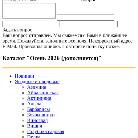
Задать вопрос
Ваш вопрос отправлен. Мы свяжемся с Вами в ближайшее
время.
Пожалуйста, заполните все поля.
Некорректный адрес
E-Mail.
Произошла ошибка. Повторите попытку позже.
Каталог "Осень 2026 (дополняется)"
Новинки
Ягодные и плодовые
Азимина
Айва японская
Актинидия
Алыча
Барбарисы
Боярышники
Виноград
Вишня
Голубика садовая
Груша