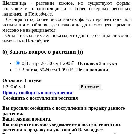
Шелковица - растение южное, но существуют формы,
растущие и плодоносящие и в более северных регионах,
например, в Петербурге.
- Сеянцы этих, более зимостойких форм, перспективны для
испытания с районах, где шелковица до настоящего времени
массово не выращивается.
- Опыт нескольких лет показал, что данные сеянцы способны
зимовать в Петербурге.
((( Задать вопрос о растении )))
0,8 литр, 20-30 см
1 290
₽
Осталось 3 штуки
2 литра, 50-60 см
1 990
₽
Нет в наличии
Осталось 3 штуки
1 290
₽
×
Прошу сообщить о поступлении
Сообщить о поступлении растения
Вы просили сообщить о поступлении в продажу данного
растения.
Ваша заявка принята.
Вы получите письмо-уведомление о поступлении этого
растения в продажу на указанный Вами адрес.