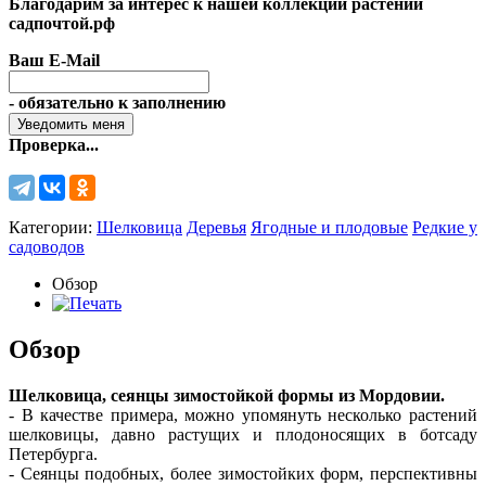
Благодарим за интерес к нашей коллекции растений
садпочтой.рф
Ваш E-Mail
- обязательно к заполнению
Проверка...
Категории:
Шелковица
Деревья
Ягодные и плодовые
Редкие у
садоводов
Обзор
Обзор
Шелковица, сеянцы зимостойкой формы из Мордовии.
- В качестве примера, можно упомянуть несколько растений
шелковицы, давно растущих и плодоносящих в ботсаду
Петербурга.
- Сеянцы подобных, более зимостойких форм, перспективны