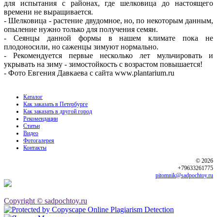
для испытания с районах, где шелковица до настоящего
времени не выращивается.
- Шелковица - растение двудомное, но, по некоторым данным,
опыление нужно только для получения семян.
- Сеянцы данной формы в нашем климате пока не
плодоносили, но саженцы зимуют нормально.
- Рекомендуется первые несколько лет мульчировать и
укрывать на зиму - зимостойкость с возрастом повышается!
- Фото Евгения Давкаева с сайта www.plantarium.ru
Каталог
Как заказать в Петербурге
Как заказать в другой город
Рекомендации
Статьи
Видео
Фотогалерея
Контакты
© 2026
+79633261775
pitomnik@sadpochtoy.ru
Copyright © sadpochtoy.ru