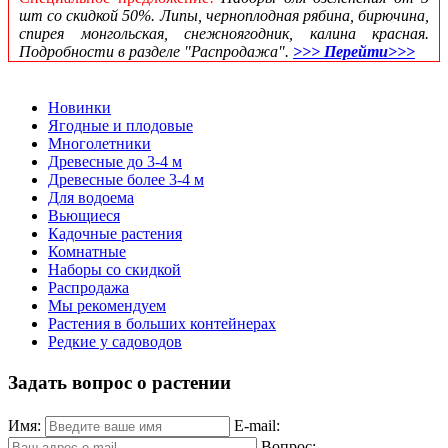
шт со скидкой 50%. Липы, черноплодная рябина, бирючина,
спирея монгольская, снежноягодник, калина красная.
Подробности в разделе "Распродажа".
>>> Перейти>>>
Новинки
Ягодные и плодовые
Многолетники
Древесные до 3-4 м
Древесные более 3-4 м
Для водоема
Вьющиеся
Кадочные растения
Комнатные
Наборы со скидкой
Распродажа
Мы рекомендуем
Растения в больших контейнерах
Редкие у садоводов
Задать вопрос о растении
Имя:
E-mail:
Вопрос: