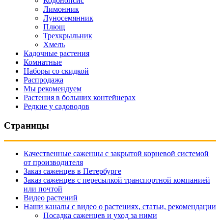
Кодонопсис
Лимонник
Луносемянник
Плющ
Трехкрыльник
Хмель
Кадочные растения
Комнатные
Наборы со скидкой
Распродажа
Мы рекомендуем
Растения в больших контейнерах
Редкие у садоводов
Страницы
Качественные саженцы с закрытой корневой системой
от производителя
Заказ саженцев в Петербурге
Заказ саженцев с пересылкой транспортной компанией
или почтой
Видео растений
Наши каналы с видео о растениях, статьи, рекомендации
Посадка саженцев и уход за ними