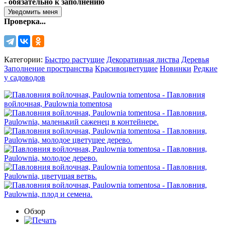
- обязательно к заполнению
Проверка...
Категории:
Быстро растущие
Декоративная листва
Деревья
Заполнение пространства
Красивоцветущие
Новинки
Редкие
у садоводов
Обзор