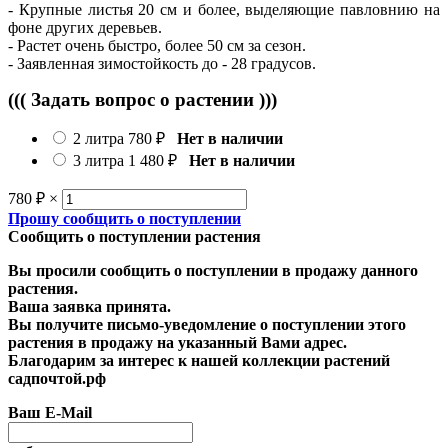
- Крупные листья 20 см и более, выделяющие павловнию на
фоне других деревьев.
- Растет очень быстро, более 50 см за сезон.
- Заявленная зимостойкость до - 28 градусов.
((( Задать вопрос о растении )))
2 литра
780
₽
Нет в наличии
3 литра
1 480
₽
Нет в наличии
780
₽
×
Прошу сообщить о поступлении
Сообщить о поступлении растения
Вы просили сообщить о поступлении в продажу данного
растения.
Ваша заявка принята.
Вы получите письмо-уведомление о поступлении этого
растения в продажу на указанный Вами адрес.
Благодарим за интерес к нашей коллекции растений
садпочтой.рф
Ваш E-Mail