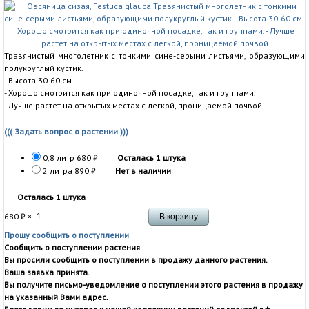
Травянистый многолетник с тонкими сине-серыми листьями, образующими
полукруглый кустик.
- Высота 30-60 см.
- Хорошо смотрится как при одиночной посадке, так и группами.
- Лучше растет на открытых местах с легкой, проницаемой почвой.
((( Задать вопрос о растении )))
0,8 литр
680
₽
Осталась 1 штука
2 литра
890
₽
Нет в наличии
Осталась 1 штука
680
₽
×
Прошу сообщить о поступлении
Сообщить о поступлении растения
Вы просили сообщить о поступлении в продажу данного растения.
Ваша заявка принята.
Вы получите письмо-уведомление о поступлении этого растения в продажу
на указанный Вами адрес.