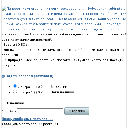
Дальневосточный компактный неразбегающийся папоротник, образующий
розетку ажурных листьев - вай.
- Высота 60-80 см.
- Листья - вайи в холодные зимы отмирают, а в более мягкие - сохраняются
зелеными.
- В природе - лесное растение, поэтому наилучшее место для посадки -
полутень.
((( Задать вопрос о растении )))
2 литра
1 580
₽
В наличии
3 литра
1 990
₽
Нет в наличии
В наличии
1 580
₽
×
Прошу сообщить о поступлении
Сообщить о поступлении растения