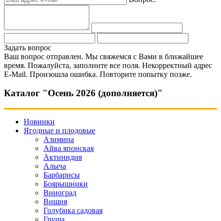
Задать вопрос
Ваш вопрос отправлен. Мы свяжемся с Вами в ближайшее
время.
Пожалуйста, заполните все поля.
Некорректный адрес
E-Mail.
Произошла ошибка. Повторите попытку позже.
Каталог "Осень 2026 (дополняется)"
Новинки
Ягодные и плодовые
Азимина
Айва японская
Актинидия
Алыча
Барбарисы
Боярышники
Виноград
Вишня
Голубика садовая
Груша