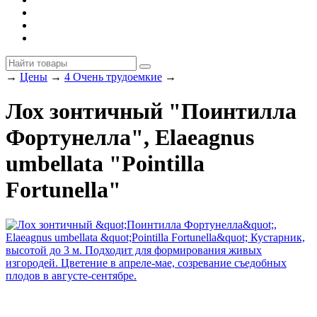
→
Цены
→
4 Очень трудоемкие
→
Лох зонтичный "Поинтилла
Фортунелла", Elaeagnus
umbellata "Pointilla
Fortunella"