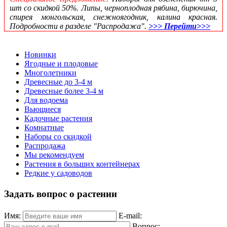
шт со скидкой 50%. Липы, черноплодная рябина, бирючина,
спирея монгольская, снежноягодник, калина красная.
Подробности в разделе "Распродажа".
>>> Перейти>>>
Новинки
Ягодные и плодовые
Многолетники
Древесные до 3-4 м
Древесные более 3-4 м
Для водоема
Вьющиеся
Кадочные растения
Комнатные
Наборы со скидкой
Распродажа
Мы рекомендуем
Растения в больших контейнерах
Редкие у садоводов
Задать вопрос о растении
Имя:
E-mail:
Вопрос: