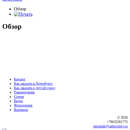
Обзор
Обзор
Каталог
Как заказать в Петербурге
Как заказать в другой город
Рекомендации
Статьи
Видео
Фотогалерея
Контакты
© 2026
+79633261775
pitomnik@sadpochtoy.ru