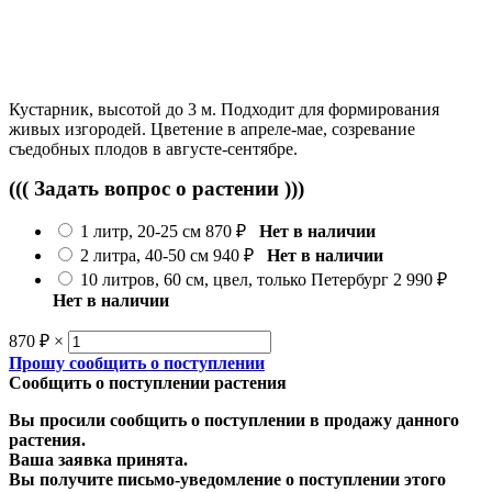
Кустарник, высотой до 3 м. Подходит для формирования
живых изгородей. Цветение в апреле-мае, созревание
съедобных плодов в августе-сентябре.
((( Задать вопрос о растении )))
1 литр, 20-25 см
870
₽
Нет в наличии
2 литра, 40-50 см
940
₽
Нет в наличии
10 литров, 60 см, цвел, только Петербург
2 990
₽
Нет в наличии
870
₽
×
Прошу сообщить о поступлении
Сообщить о поступлении растения
Вы просили сообщить о поступлении в продажу данного
растения.
Ваша заявка принята.
Вы получите письмо-уведомление о поступлении этого