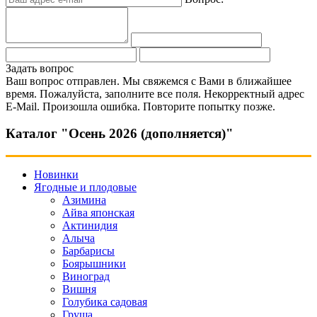
Задать вопрос
Ваш вопрос отправлен. Мы свяжемся с Вами в ближайшее
время.
Пожалуйста, заполните все поля.
Некорректный адрес
E-Mail.
Произошла ошибка. Повторите попытку позже.
Каталог "Осень 2026 (дополняется)"
Новинки
Ягодные и плодовые
Азимина
Айва японская
Актинидия
Алыча
Барбарисы
Боярышники
Виноград
Вишня
Голубика садовая
Груша