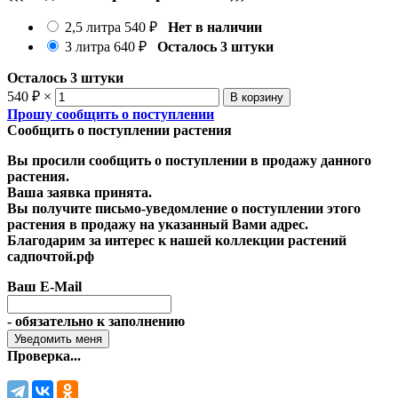
2,5 литра
540
₽
Нет в наличии
3 литра
640
₽
Осталось 3 штуки
Осталось 3 штуки
540
₽
×
Прошу сообщить о поступлении
Сообщить о поступлении растения
Вы просили сообщить о поступлении в продажу данного
растения.
Ваша заявка принята.
Вы получите письмо-уведомление о поступлении этого
растения в продажу на указанный Вами адрес.
Благодарим за интерес к нашей коллекции растений
садпочтой.рф
Ваш E-Mail
- обязательно к заполнению
Проверка...