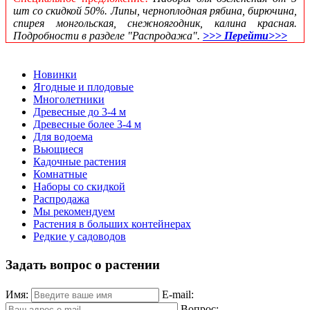
шт со скидкой 50%. Липы, черноплодная рябина, бирючина,
спирея монгольская, снежноягодник, калина красная.
Подробности в разделе "Распродажа".
>>> Перейти>>>
Новинки
Ягодные и плодовые
Многолетники
Древесные до 3-4 м
Древесные более 3-4 м
Для водоема
Вьющиеся
Кадочные растения
Комнатные
Наборы со скидкой
Распродажа
Мы рекомендуем
Растения в больших контейнерах
Редкие у садоводов
Задать вопрос о растении
Имя:
E-mail:
Вопрос: