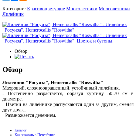
Категории:
Красивоцветущие
Многолетники
Многолетники
Лилейник
Обзор
Обзор
Лилейник "Росуиза", Hemerocallis "Roswitha"
Махровый, сложноокрашенный, устойчивый лилейник.
- Постепенно разрастается, образуя куртину 50-70 см в
диаметре.
- Цветки на лилейнике распускаются один за другим, сменяя
друг друга.
- Размножается делением.
Каталог
Как заказать в Петербурге