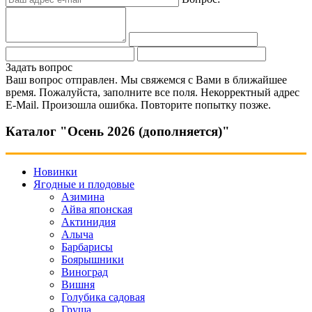
Задать вопрос
Ваш вопрос отправлен. Мы свяжемся с Вами в ближайшее
время.
Пожалуйста, заполните все поля.
Некорректный адрес
E-Mail.
Произошла ошибка. Повторите попытку позже.
Каталог "Осень 2026 (дополняется)"
Новинки
Ягодные и плодовые
Азимина
Айва японская
Актинидия
Алыча
Барбарисы
Боярышники
Виноград
Вишня
Голубика садовая
Груша