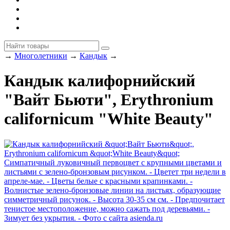
→
Многолетники
→
Кандык
→
Кандык калифорнийский
"Вайт Бьюти", Erythronium
californicum "White Beauty"