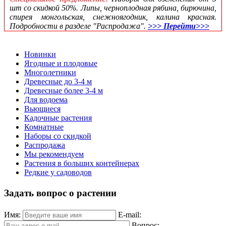
шт со скидкой 50%. Липы, черноплодная рябина, бирючина,
спирея монгольская, снежноягодник, калина красная.
Подробности в разделе "Распродажа".
>>> Перейти>>>
Новинки
Ягодные и плодовые
Многолетники
Древесные до 3-4 м
Древесные более 3-4 м
Для водоема
Вьющиеся
Кадочные растения
Комнатные
Наборы со скидкой
Распродажа
Мы рекомендуем
Растения в больших контейнерах
Редкие у садоводов
Задать вопрос о растении
Имя:
E-mail:
Вопрос: