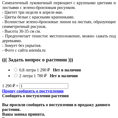
Симпатичный луковичный первоцвет с крупными цветами и
листьями с зелено-бронзовым рисунком.
- Цветет три недели в апреле-мае.
- Цветы белые с красными крапинками.
- Волнистые зелено-бронзовые линии на листьях, образующие
симметричный рисунок.
- Высота 30-35 см см.
- Предпочитает тенистое местоположение, можно сажать под
деревьями.
- Зимует без укрытия.
- Фото с сайта asienda.ru
((( Задать вопрос о растении )))
0,8 литра
1 290
₽
Нет в наличии
2 литра
1 780
₽
Нет в наличии
1 290
₽
×
Прошу сообщить о поступлении
Сообщить о поступлении растения
Вы просили сообщить о поступлении в продажу данного
растения.
Ваша заявка принята.