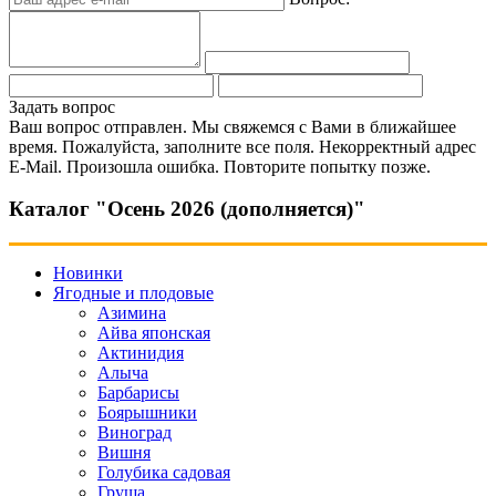
Задать вопрос
Ваш вопрос отправлен. Мы свяжемся с Вами в ближайшее
время.
Пожалуйста, заполните все поля.
Некорректный адрес
E-Mail.
Произошла ошибка. Повторите попытку позже.
Каталог "Осень 2026 (дополняется)"
Новинки
Ягодные и плодовые
Азимина
Айва японская
Актинидия
Алыча
Барбарисы
Боярышники
Виноград
Вишня
Голубика садовая
Груша