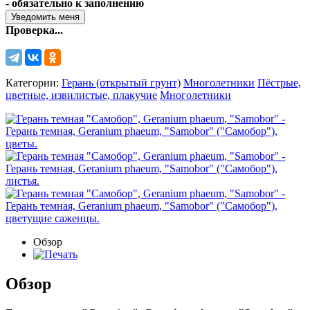
- обязательно к заполнению
Проверка...
Категории:
Герань (открытый грунт)
Многолетники
Пёстрые,
цветные, извилистые, плакучие
Многолетники
Обзор
Обзор