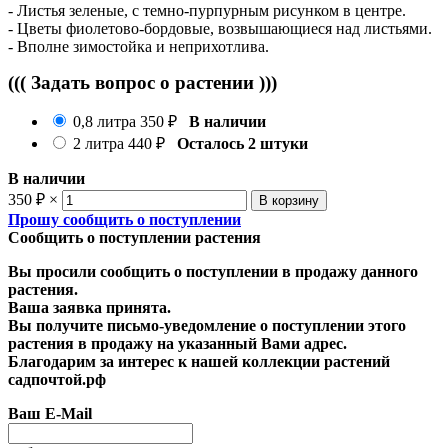
- Листья зеленые, с темно-пурпурным рисунком в центре.
- Цветы фиолетово-бордовые, возвышающиеся над листьями.
- Вполне зимостойка и неприхотлива.
((( Задать вопрос о растении )))
0,8 литра
350
₽
В наличии
2 литра
440
₽
Осталось 2 штуки
В наличии
350
₽
×
Прошу сообщить о поступлении
Сообщить о поступлении растения
Вы просили сообщить о поступлении в продажу данного
растения.
Ваша заявка принята.
Вы получите письмо-уведомление о поступлении этого
растения в продажу на указанный Вами адрес.
Благодарим за интерес к нашей коллекции растений
садпочтой.рф
Ваш E-Mail