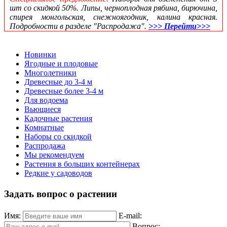
шт со скидкой 50%. Липы, черноплодная рябина, бирючина,
спирея монгольская, снежноягодник, калина красная.
Подробности в разделе "Распродажа".
>>> Перейти>>>
Новинки
Ягодные и плодовые
Многолетники
Древесные до 3-4 м
Древесные более 3-4 м
Для водоема
Вьющиеся
Кадочные растения
Комнатные
Наборы со скидкой
Распродажа
Мы рекомендуем
Растения в больших контейнерах
Редкие у садоводов
Задать вопрос о растении
Имя:
E-mail:
Вопрос: