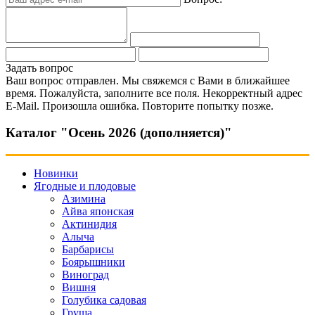
Задать вопрос
Ваш вопрос отправлен. Мы свяжемся с Вами в ближайшее
время.
Пожалуйста, заполните все поля.
Некорректный адрес
E-Mail.
Произошла ошибка. Повторите попытку позже.
Каталог "Осень 2026 (дополняется)"
Новинки
Ягодные и плодовые
Азимина
Айва японская
Актинидия
Алыча
Барбарисы
Боярышники
Виноград
Вишня
Голубика садовая
Груша