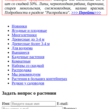
шт со скидкой 50%. Липы, черноплодная рябина, бирючина,
спирея монгольская, снежноягодник, калина красная.
Подробности в разделе "Распродажа".
>>> Перейти>>>
Новинки
Ягодные и плодовые
Многолетники
Древесные до 3-4 м
Древесные более 3-4 м
Для водоема
Вьющиеся
Кадочные растения
Комнатные
Наборы со скидкой
Распродажа
Мы рекомендуем
Растения в больших контейнерах
Редкие у садоводов
Задать вопрос о растении
Имя:
E-mail:
Вопрос: