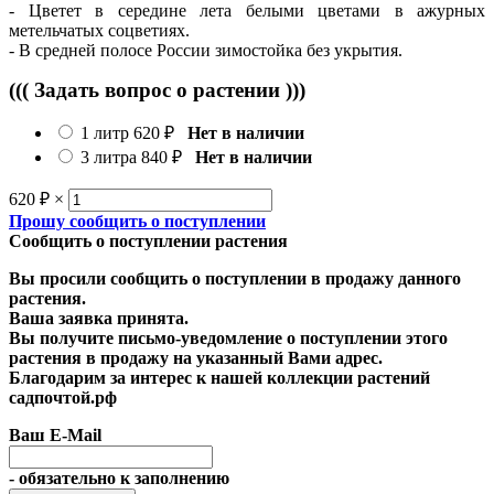
- Цветет в середине лета белыми цветами в ажурных
метельчатых соцветиях.
- В средней полосе России зимостойка без укрытия.
((( Задать вопрос о растении )))
1 литр
620
₽
Нет в наличии
3 литра
840
₽
Нет в наличии
620
₽
×
Прошу сообщить о поступлении
Сообщить о поступлении растения
Вы просили сообщить о поступлении в продажу данного
растения.
Ваша заявка принята.
Вы получите письмо-уведомление о поступлении этого
растения в продажу на указанный Вами адрес.
Благодарим за интерес к нашей коллекции растений
садпочтой.рф
Ваш E-Mail
- обязательно к заполнению