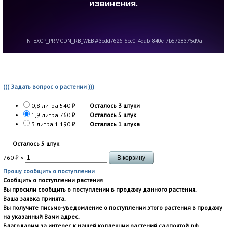
((( Задать вопрос о растении )))
0,8 литра
540
₽
Осталось 3 штуки
1,9 литра
760
₽
Осталось 5 штук
3 литра
1 190
₽
Осталась 1 штука
Осталось 5 штук
760
₽
×
Прошу сообщить о поступлении
Сообщить о поступлении растения
Вы просили сообщить о поступлении в продажу данного растения.
Ваша заявка принята.
Вы получите письмо-уведомление о поступлении этого растения в продажу
на указанный Вами адрес.
Благодарим за интерес к нашей коллекции растений садпочтой.рф