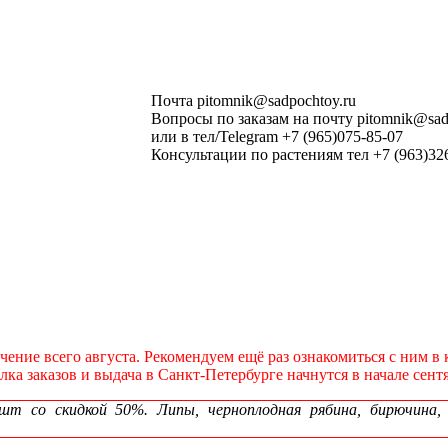
Почта pitomnik@sadpochtoy.ru
Вопросы по заказам на почту pitomnik@sad
или в тел/Telegram +7 (965)075-85-07
Консультации по растениям тел +7 (963)32
течение всего августа. Рекомендуем ещё раз ознакомиться с ним 
а заказов и выдача в Санкт‑Петербурге начнутся в начале сентя
 со скидкой 50%. Липы, черноплодная рябина, бирючина, сп