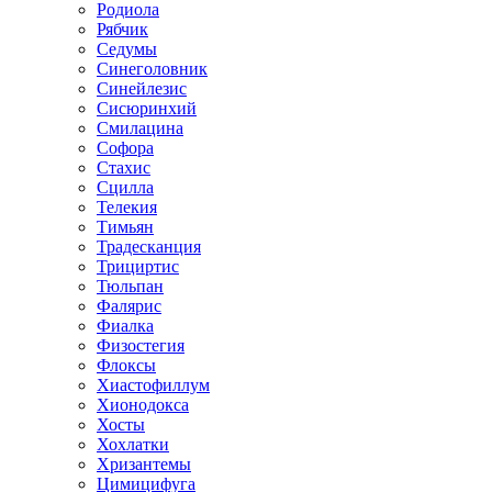
Родиола
Рябчик
Седумы
Синеголовник
Синейлезис
Сисюринхий
Смилацина
Софора
Стахис
Сцилла
Телекия
Тимьян
Традесканция
Трициртис
Тюльпан
Фалярис
Фиалка
Физостегия
Флоксы
Хиастофиллум
Хионодокса
Хосты
Хохлатки
Хризантемы
Цимицифуга