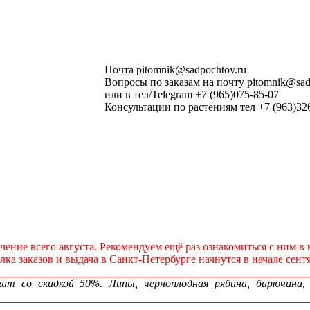
Почта pitomnik@sadpochtoy.ru
Вопросы по заказам на почту pitomnik@sad
или в тел/Telegram +7 (965)075-85-07
Консультации по растениям тел +7 (963)32
течение всего августа. Рекомендуем ещё раз ознакомиться с ним 
а заказов и выдача в Санкт‑Петербурге начнутся в начале сентя
 со скидкой 50%. Липы, черноплодная рябина, бирючина, сп