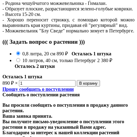
- Родина чешуйчатого можжевельника - Гималаи.
- Образует плоские, разрастающиеся зелено-голубые коврики.
- Высота 15-20 см.
- Хорошо переносит стрижку, с помощью которой можно
выравнивать края куртины, придавая ей "регулярный" вид.
- Можжевельник "Блу Сведе" нормально зимует в Петербурге.
((( Задать вопрос о растении )))
0,8 литра, 20 см
890
₽
Осталась 1 штука
10 литров, 40 см, только Петербург
2 380
₽
Осталось 2 штуки
Осталась 1 штука
890
₽
×
Прошу сообщить о поступлении
Сообщить о поступлении растения
Вы просили сообщить о поступлении в продажу данного
растения.
Ваша заявка принята.
Вы получите письмо-уведомление о поступлении этого
растения в продажу на указанный Вами адрес.
Благодарим за интерес к нашей коллекции растений