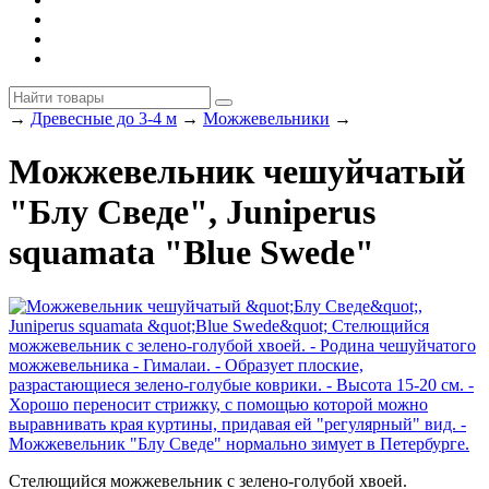
→
Древесные до 3-4 м
→
Можжевельники
→
Можжевельник чешуйчатый
"Блу Сведе", Juniperus
squamata "Blue Swede"
Стелющийся можжевельник с зелено-голубой хвоей.