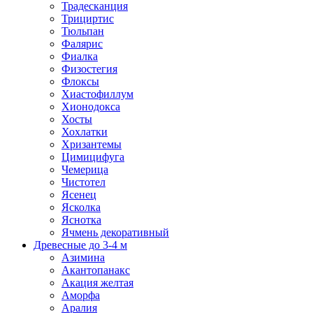
Традесканция
Трициртис
Тюльпан
Фалярис
Фиалка
Физостегия
Флоксы
Хиастофиллум
Хионодокса
Хосты
Хохлатки
Хризантемы
Цимицифуга
Чемерица
Чистотел
Ясенец
Ясколка
Яснотка
Ячмень декоративный
Древесные до 3-4 м
Азимина
Акантопанакс
Акация желтая
Аморфа
Аралия