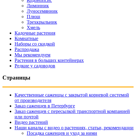
Кодонопсис
Лимонник
Луносемянник
Плющ
Трехкрыльник
Хмель
Кадочные растения
Комнатные
Наборы со скидкой
Распродажа
Мы рекомендуем
Растения в больших контейнерах
Редкие у садоводов
Страницы
Качественные саженцы с закрытой корневой системой
от производителя
Заказ саженцев в Петербурге
Заказ саженцев с пересылкой транспортной компанией
или почтой
Видео растений
Наши каналы с видео о растениях, статьи, рекомендации
Посадка саженцев и уход за ними