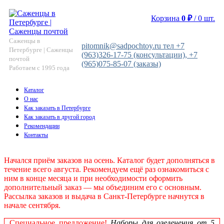
Корзина
0
₽
/
0
шт.
Саженцы в
pitomnik@sadpochtoy.ru тел +7
Петербурге | Саженцы
(963)326-17-75 (консультации), +7
почтой
(965)075-85-07 (заказы)
Работаем с 1995 года
Каталог
О нас
Как заказать в Петербурге
Как заказать в другой город
Рекомендации
Контакты
Начался приём заказов на осень. Каталог будет дополняться в
течение всего августа. Рекомендуем ещё раз ознакомиться с
ним в конце месяца и при необходимости оформить
дополнительный заказ — мы объединим его с основным.
Рассылка заказов и выдача в Санкт‑Петербурге начнутся в
начале сентября.
Специальное предложение!
Наборы для озеленения от 5