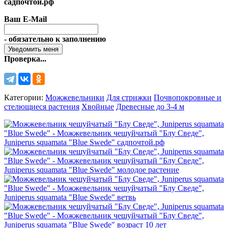
садпочтой.рф
Ваш E-Mail
- обязательно к заполнению
Проверка...
Категории:
Можжевельники
Для стрижки
Почвопокровные и
стелющиеся растения
Хвойные
Древесные до 3-4 м