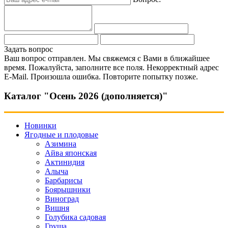
Задать вопрос
Ваш вопрос отправлен. Мы свяжемся с Вами в ближайшее
время.
Пожалуйста, заполните все поля.
Некорректный адрес
E-Mail.
Произошла ошибка. Повторите попытку позже.
Каталог "Осень 2026 (дополняется)"
Новинки
Ягодные и плодовые
Азимина
Айва японская
Актинидия
Алыча
Барбарисы
Боярышники
Виноград
Вишня
Голубика садовая
Груша