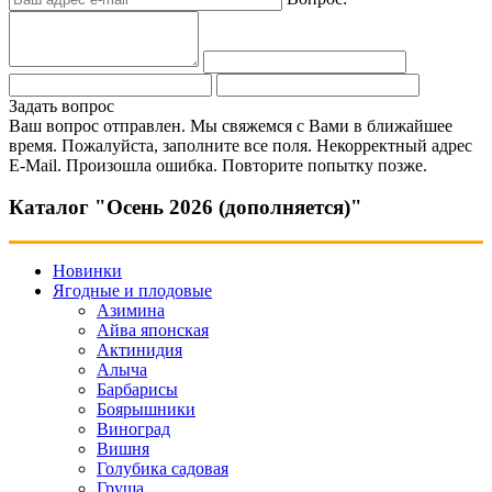
Задать вопрос
Ваш вопрос отправлен. Мы свяжемся с Вами в ближайшее
время.
Пожалуйста, заполните все поля.
Некорректный адрес
E-Mail.
Произошла ошибка. Повторите попытку позже.
Каталог "Осень 2026 (дополняется)"
Новинки
Ягодные и плодовые
Азимина
Айва японская
Актинидия
Алыча
Барбарисы
Боярышники
Виноград
Вишня
Голубика садовая
Груша