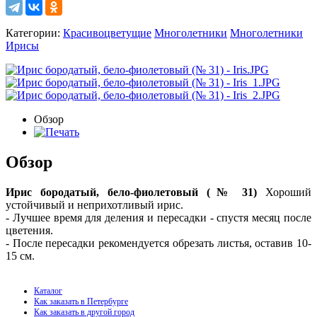
Категории:
Красивоцветущие
Многолетники
Многолетники
Ирисы
Обзор
Обзор
Ирис бородатый, бело-фиолетовый (№ 31)
Хороший
устойчивый и неприхотливый ирис.
- Лучшее время для деления и пересадки - спустя месяц после
цветения.
- После пересадки рекомендуется обрезать листья, оставив 10-
15 см.
Каталог
Как заказать в Петербурге
Как заказать в другой город