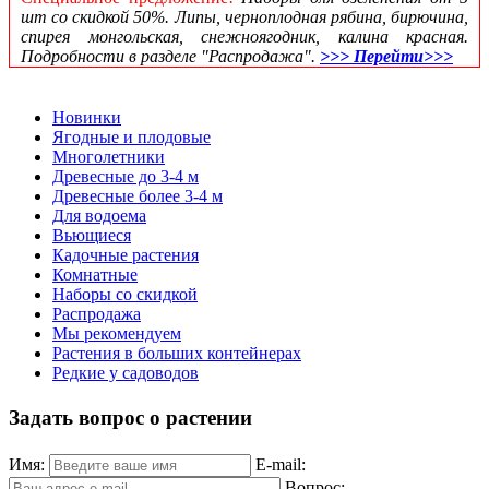
шт со скидкой 50%. Липы, черноплодная рябина, бирючина,
спирея монгольская, снежноягодник, калина красная.
Подробности в разделе "Распродажа".
>>> Перейти>>>
Новинки
Ягодные и плодовые
Многолетники
Древесные до 3-4 м
Древесные более 3-4 м
Для водоема
Вьющиеся
Кадочные растения
Комнатные
Наборы со скидкой
Распродажа
Мы рекомендуем
Растения в больших контейнерах
Редкие у садоводов
Задать вопрос о растении
Имя:
E-mail:
Вопрос: