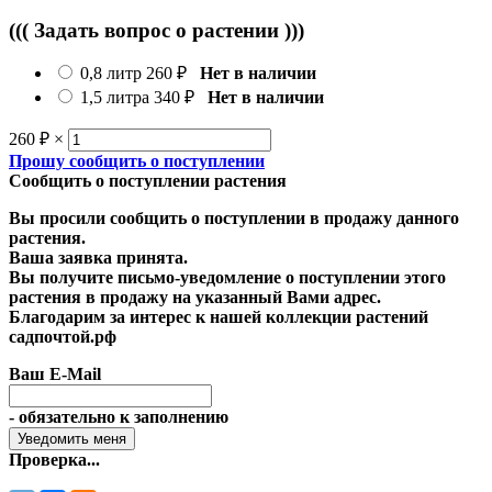
((( Задать вопрос о растении )))
0,8 литр
260
₽
Нет в наличии
1,5 литра
340
₽
Нет в наличии
260
₽
×
Прошу сообщить о поступлении
Сообщить о поступлении растения
Вы просили сообщить о поступлении в продажу данного
растения.
Ваша заявка принята.
Вы получите письмо-уведомление о поступлении этого
растения в продажу на указанный Вами адрес.
Благодарим за интерес к нашей коллекции растений
садпочтой.рф
Ваш E-Mail
- обязательно к заполнению
Проверка...