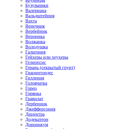
Бруннеры
Бузульники
Валериана
Вальдштейния
Вахта
Венечник
Вербейник
Вероника
Волжанка
Володушка
Гальтония
Гейхеры или хеухеры
Гелиопсис
Герань (открытый грунт)
Гиацинтоидес
Гилления
Головчатка
Горец
Горянка
Гравилат
Дербенник
Джефферсония
Дицентра
Додекатеон
Дороникум