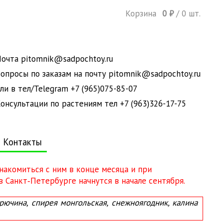
Корзина
0
₽
/
0
шт.
очта pitomnik@sadpochtoy.ru
опросы по заказам на почту pitomnik@sadpochtoy.ru
ли в тел/Telegram +7 (965)075-85-07
онсультации по растениям тел +7 (963)326-17-75
Контакты
знакомиться с ним в конце месяца и при
 Санкт‑Петербурге начнутся в начале сентября.
ючина, спирея монгольская, снежноягодник, калина