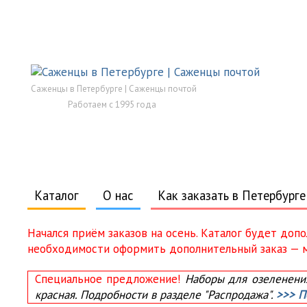
Саженцы в Петербурге | Саженцы почтой
Работаем с 1995 года
Каталог
О нас
Как заказать в Петербурге
Начался приём заказов на осень. Каталог будет доп
необходимости оформить дополнительный заказ — мы
Специальное предложение!
Наборы для озеленения 
красная. Подробности в разделе "Распродажа".
>>> П