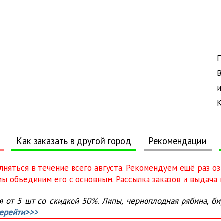
П
В
и
К
Как заказать в другой город
Рекомендации
олняться в течение всего августа. Рекомендуем ещё раз о
 объединим его с основным. Рассылка заказов и выдача в
от 5 шт со скидкой 50%. Липы, черноплодная рябина, бир
ерейти>>>