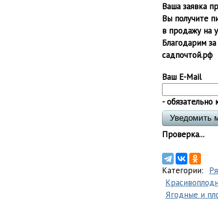
Ваша заявка пр
Вы получите п
в продажу на 
Благодарим за
садпочтой.рф
Ваш E-Mail
- обязательно 
Проверка...
Категории:
Р
Красивоплод
Ягодные и пл