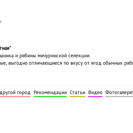
тная"
шника и рябины мичуринской селекции.
ные, выгодно отличающиеся по вкусу от ягод обычных ряб
 другой город
Рекомендации
Статьи
Видео
Фотогалере