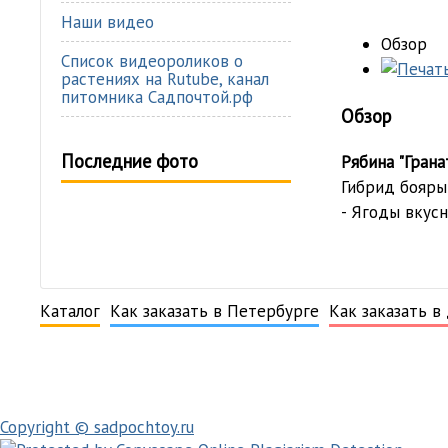
Наши видео
Обзор
Список видеороликов о
растениях на Rutube, канал
питомника Садпочтой.рф
Обзор
Последние фото
Рябина "Грана
Гибрид бояры
- Ягоды вкус
Каталог
Как заказать в Петербурге
Как заказать в
Copyright © sadpochtoy.ru