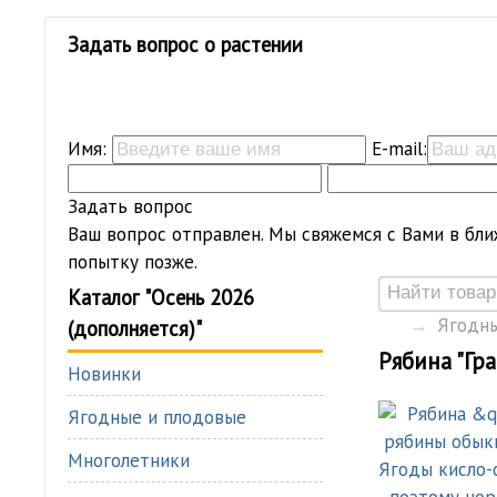
Задать вопрос о растении
Имя:
E-mail:
Задать вопрос
Ваш вопрос отправлен. Мы свяжемся с Вами в бли
попытку позже.
Каталог "Осень 2026
→
Ягодны
(дополняется)"
Рябина "Гр
Новинки
Ягодные и плодовые
Многолетники