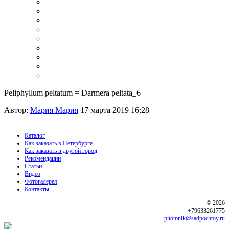
Peliphyllum peltatum = Darmera peltata_6
Автор:
Мария Мария
17 марта 2019 16:28
Каталог
Как заказать в Петербурге
Как заказать в другой город
Рекомендации
Статьи
Видео
Фотогалерея
Контакты
© 2026
+79633261775
pitomnik@sadpochtoy.ru