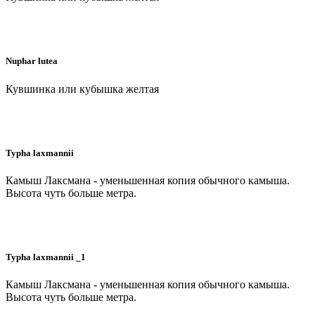
Nuphar lutea
Кувшинка или кубышка желтая
Typha laxmannii
Камыш Лаксмана - уменьшенная копия обычного камыша.
Высота чуть больше метра.
Typha laxmannii _1
Камыш Лаксмана - уменьшенная копия обычного камыша.
Высота чуть больше метра.