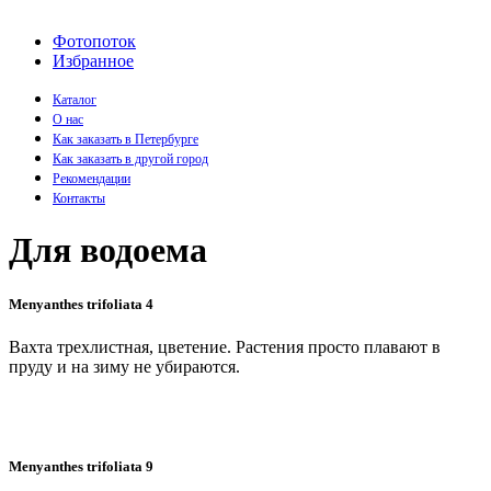
Фотопоток
Избранное
Каталог
О нас
Как заказать в Петербурге
Как заказать в другой город
Рекомендации
Контакты
Для водоема
Menyanthes trifoliata 4
Вахта трехлистная, цветение. Растения просто плавают в
пруду и на зиму не убираются.
Menyanthes trifoliata 9