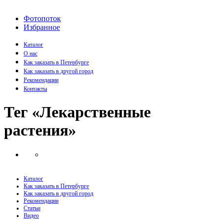
Фотопоток
Избранное
Каталог
О нас
Как заказать в Петербурге
Как заказать в другой город
Рекомендации
Контакты
Тег «Лекарственные
растения»
Каталог
Как заказать в Петербурге
Как заказать в другой город
Рекомендации
Статьи
Видео