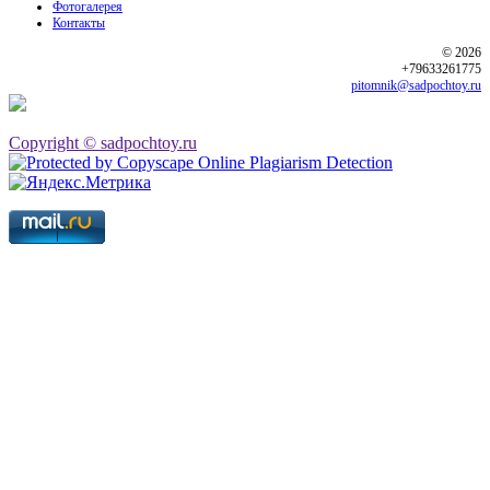
Фотогалерея
Контакты
© 2026
+79633261775
pitomnik@sadpochtoy.ru
Copyright © sadpochtoy.ru