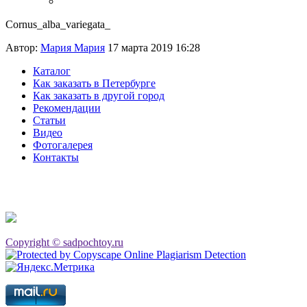
Cornus_alba_variegata_
Автор:
Мария Мария
17 марта 2019 16:28
Каталог
Как заказать в Петербурге
Как заказать в другой город
Рекомендации
Статьи
Видео
Фотогалерея
Контакты
Copyright © sadpochtoy.ru