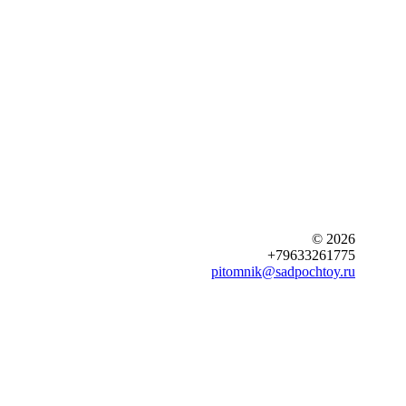
© 2026
+79633261775
pitomnik@sadpochtoy.ru