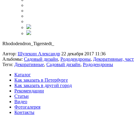
Rhododendron_Tigerstedt_
Автор:
Шулекин Александр
22 декабря 2017 11:36
Альбомы:
Садовый дизайн
,
Рододендроны
,
Декоративные, част
Теги:
Декоративные
,
Садовый дизайн
,
Рододендроны
Каталог
Как заказать в Петербурге
Как заказать в другой город
Рекомендации
Статьи
Видео
Фотогалерея
Контакты