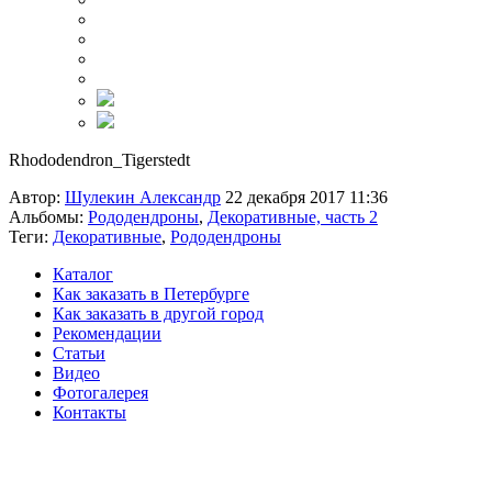
Rhododendron_Tigerstedt
Автор:
Шулекин Александр
22 декабря 2017 11:36
Альбомы:
Рододендроны
,
Декоративные, часть 2
Теги:
Декоративные
,
Рододендроны
Каталог
Как заказать в Петербурге
Как заказать в другой город
Рекомендации
Статьи
Видео
Фотогалерея
Контакты