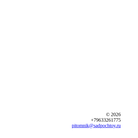
© 2026
+79633261775
pitomnik@sadpochtoy.ru