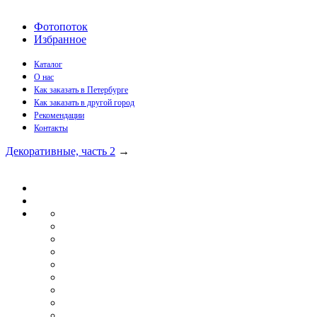
Фотопоток
Избранное
Каталог
О нас
Как заказать в Петербурге
Как заказать в другой город
Рекомендации
Контакты
Декоративные, часть 2
→